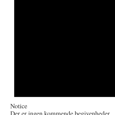
Notice
Der er ingen kommende begivenheder.