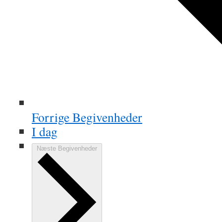
Forrige
Begivenheder
I dag
Næste
Begivenheder