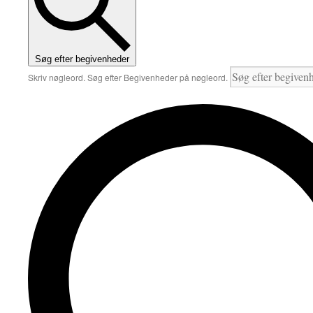
Søg efter begivenheder
Skriv nøgleord. Søg efter Begivenheder på nøgleord.