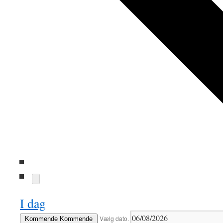
I dag
Vælg dato.
Kommende
Kommende