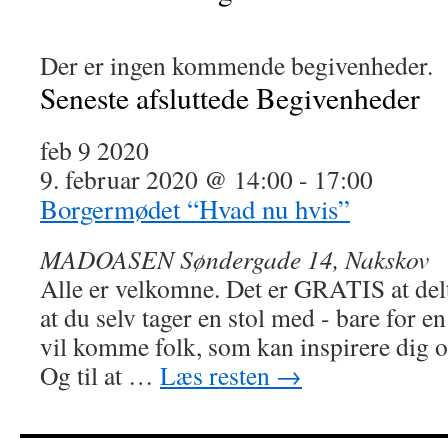
Der er ingen kommende begivenheder.
Seneste afsluttede Begivenheder
feb
9
2020
9. februar 2020 @ 14:00
-
17:00
Borgermødet “Hvad nu hvis”
MADOASEN
Søndergade 14, Nakskov
Alle er velkomne. Det er GRATIS at delt
at du selv tager en stol med - bare for e
vil komme folk, som kan inspirere dig og
Og til at …
Læs resten
→